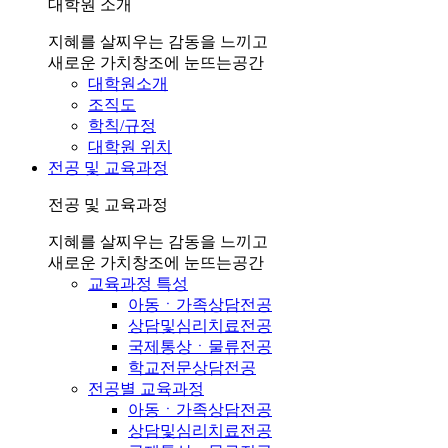
대학원 소개
지혜를 살찌우는 감동을 느끼고
새로운 가치창조에 눈뜨는공간
대학원소개
조직도
학칙/규정
대학원 위치
전공 및 교육과정
전공 및 교육과정
지혜를 살찌우는 감동을 느끼고
새로운 가치창조에 눈뜨는공간
교육과정 특성
아동ㆍ가족상담전공
상담및심리치료전공
국제통상ㆍ물류전공
학교전문상담전공
전공별 교육과정
아동ㆍ가족상담전공
상담및심리치료전공