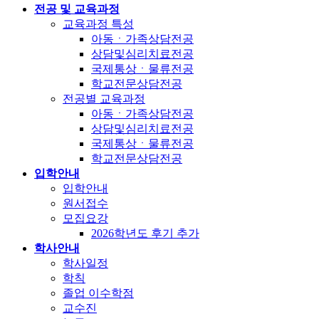
전공 및 교육과정
교육과정 특성
아동ㆍ가족상담전공
상담및심리치료전공
국제통상ㆍ물류전공
학교전문상담전공
전공별 교육과정
아동ㆍ가족상담전공
상담및심리치료전공
국제통상ㆍ물류전공
학교전문상담전공
입학안내
입학안내
원서접수
모집요강
2026학년도 후기 추가
학사안내
학사일정
학칙
졸업 이수학점
교수진